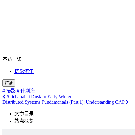
不妨一读
忆影流年
打赏
# 摄影
# 什刹海
Shichahai at Dusk in Early Winter
Distributed Systems Fundamentals (Part 1): Understanding CAP
文章目录
站点概览