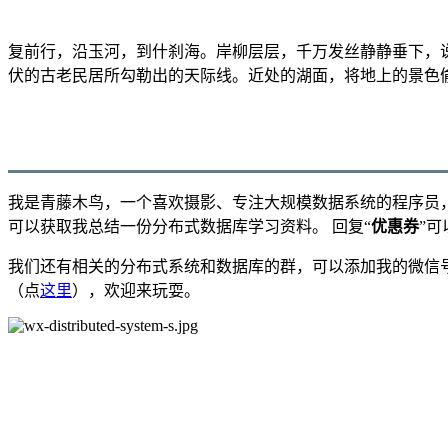
复前行，沿玉河，到什刹海。岸柳层层，千万发丝静静垂下，
伏的古老民居所勾勒出的天际线。近处的湖面，将地上的景色
我是青藤木鸟，一个喜欢摄影、专注大规模数据系统的程序员
可以获取我总结一份分布式数据库学习资料。 回复“
优惠券
”
我们还有相关的分布式系统和数据库的群，可以添加我的微信号：
（点
这里
），欢迎来玩耍。