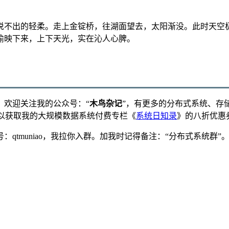
说不出的轻柔。走上金锭桥，往湖面望去，太阳渐没。此时天空
偷映下来，上下天光，实在沁人心脾。
，欢迎关注我的公众号：“
木鸟杂记
”，有更多的分布式系统、存
可以获取我的大规模数据系统付费专栏《
系统日知录
》的八折优惠
qtmuniao，我拉你入群。加我时记得备注：“分布式系统群