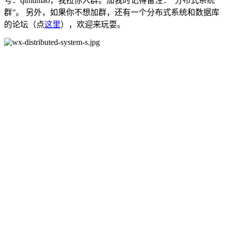
号：qtmuniao，我拉你入群。加我时记得备注：“分布式系统
群”。 另外，如果你不想加群，还有一个分布式系统和数据库
的论坛（点
这里
），欢迎来玩耍。