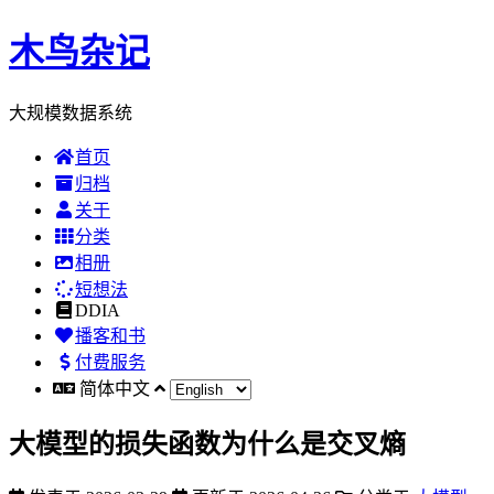
木鸟杂记
大规模数据系统
首页
归档
关于
分类
相册
短想法
DDIA
播客和书
付费服务
简体中文
大模型的损失函数为什么是交叉熵