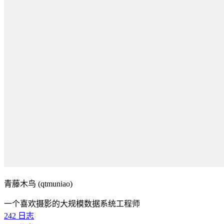
青藤木鸟 (qtmuniao)
一个喜欢摄影的大规模数据系统工程师
242
日志