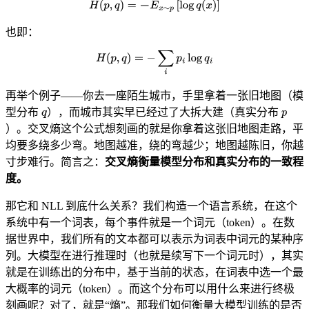
也即：
再举个例子——你去一座陌生城市，手里拿着一张旧地图（模
型分布
），而城市其实早已经过了大拆大建（真实分布
）。交叉熵这个公式想刻画的就是你拿着这张旧地图走路，平
均要多绕多少弯。地图越准，绕的弯越少；地图越陈旧，你越
寸步难行。简言之：
交叉熵衡量模型分布和真实分布的一致程
度。
那它和 NLL 到底什么关系？我们构造一个语言系统，在这个
系统中有一个词表，每个事件就是一个词元（token）。在数
据世界中，我们所有的文本都可以表示为词表中词元的某种序
列。大模型在进行推理时（也就是续写下一个词元时），其实
就是在训练出的分布中，基于当前的状态，在词表中选一个最
大概率的词元（token）。而这个分布可以用什么来进行终极
刻画呢？对了，就是“熵”。那我们如何衡量大模型训练的是否