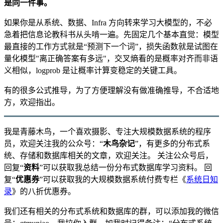
是同一件事。
如果你是从系统、数据、Infra 方向转来学习大模型的，不必
急着把信息论教科书从头啃一遍。先固定几个基本直觉：模型
最直接的工作方式就是“预测下一个词”，损失函数就是试图在
量化模型"离正确答案有多远"，交叉熵看的是概率对齐而非语
义相似，logprob 是让概率计算变稳定的关键工具。
有的很多公式推导，为了方便理解没有做准确推导，不合适地
方，欢迎指出。
我是青藤木鸟，一个喜欢摄影、专注大规模数据系统的程序
员，欢迎关注我的公众号：“
木鸟杂记
”，有更多的分布式系
统、存储和数据库相关的文章，欢迎关注。 关注公众号后，
回复“
资料
”可以获取我总结一份分布式数据库学习资料。 回
复“
优惠券
”可以获取我的大规模数据系统付费专栏《
系统日知
录
》的八折优惠券。
我们还有相关的分布式系统和数据库的群，可以添加我的微信