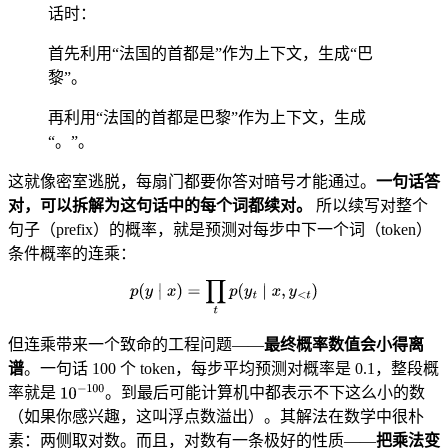
话时：
首先利用“法国的首都是”作为上下文，生成“巴
黎”。
再利用“法国的首都是巴黎”作为上下文，生成
“。”。
这就像密室逃脱，每扇门都要你答对暗号才能通过。
一句话答
对，可以拆解为这句话中的每个词都续对。
所以续写对整个
句子（prefix）的概率，就是预测对每步中下一个词（token）
条件概率的连乘：
但连乘带来一个致命的工程问题——
最终概率数值会小得离
谱
。一句话 100 个 token，每步平均预测对概率是 0.1，整段概
率就是
。到最后可能计算机中都表示不下这么小的数
（如果你感兴趣，这叫浮点数溢出）。其解法在数学中很朴
素：两侧取对数。而且，对数有一条极好的性质——
把乘法变