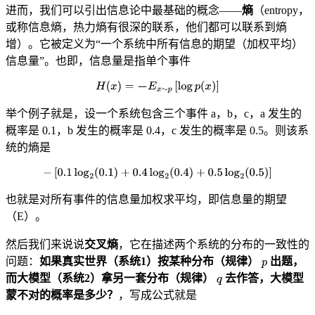
进而，我们可以引出信息论中最基础的概念——
熵
（entropy，
或称信息熵，热力熵有很深的联系，他们都可以联系到熵
增）。它被定义为“一个系统中所有信息的期望（加权平均）
信息量”。也即，信息量是指单个事件
举个例子就是，设一个系统包含三个事件 a，b，c，a 发生的
概率是 0.1，b 发生的概率是 0.4，c 发生的概率是 0.5。则该系
统的熵是
也就是对所有事件的信息量加权求平均，即信息量的期望
（E）。
然后我们来说说
交叉熵
，它在描述两个系统的分布的一致性的
问题：
如果真实世界（系统1）按某种分布（规律）
出题，
而大模型（系统2）拿另一套分布（规律）
去作答，大模型
蒙不对的概率是多少？
，写成公式就是