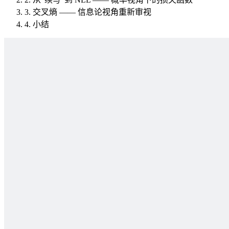
3.
交叉熵 —— 信息论视角重新审视
4.
小结