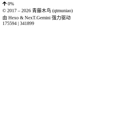
0%
© 2017 –
2026
青藤木鸟 (qtmuniao)
由
Hexo
&
NexT.Gemini
强力驱动
175594
|
341899