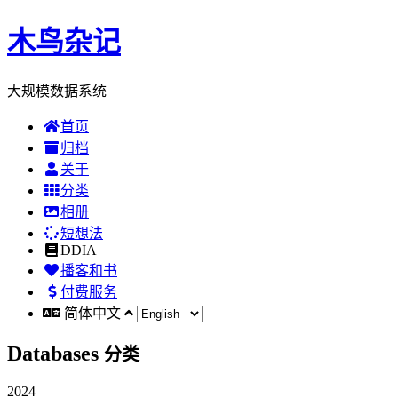
木鸟杂记
大规模数据系统
首页
归档
关于
分类
相册
短想法
DDIA
播客和书
付费服务
简体中文
Databases
分类
2024