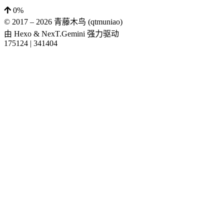
0%
© 2017 –
2026
青藤木鸟 (qtmuniao)
由
Hexo
&
NexT.Gemini
强力驱动
175124
|
341404