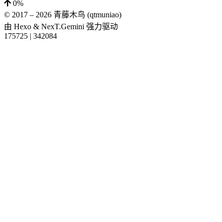
0%
© 2017 –
2026
青藤木鸟 (qtmuniao)
由
Hexo
&
NexT.Gemini
强力驱动
175725
|
342084