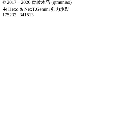
© 2017 –
2026
青藤木鸟 (qtmuniao)
由
Hexo
&
NexT.Gemini
强力驱动
175232
|
341513