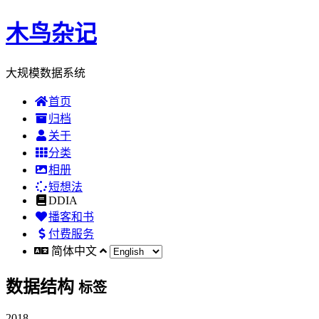
木鸟杂记
大规模数据系统
首页
归档
关于
分类
相册
短想法
DDIA
播客和书
付费服务
简体中文
数据结构
标签
2018