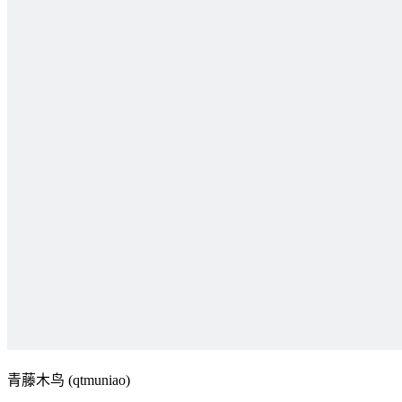
青藤木鸟 (qtmuniao)