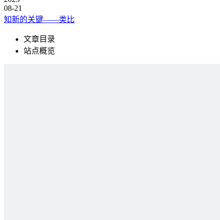
08-21
知新的关键——类比
文章目录
站点概览