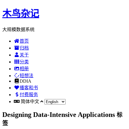
木鸟杂记
大规模数据系统
首页
归档
关于
分类
相册
短想法
DDIA
播客和书
付费服务
简体中文
Designing Data-Intensive Applications
标
签