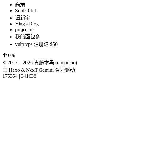
高策
Soul Orbit
谭新宇
Ying's Blog
project rc
我的面包多
vultr vps 注册送 $50
0%
© 2017 –
2026
青藤木鸟 (qtmuniao)
由
Hexo
&
NexT.Gemini
强力驱动
175354
|
341638