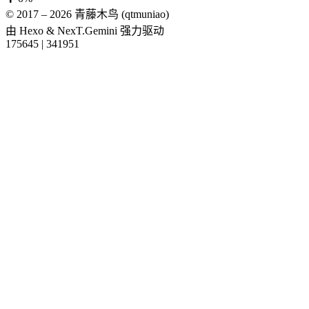
© 2017 –
2026
青藤木鸟 (qtmuniao)
由
Hexo
&
NexT.Gemini
强力驱动
175645
|
341951