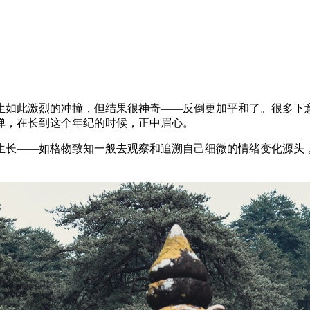
生如此激烈的冲撞，但结果很神奇——反倒更加平和了。很多下
弹，在长到这个年纪的时候，正中眉心。
生长——如格物致知一般去观察和追溯自己细微的情绪变化源头