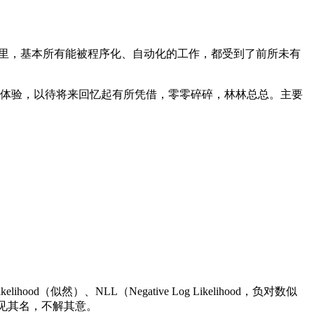
年。但在这半年里，基本所有能被程序化、自动化的工作，都受到了前所未有
的一些体验，以待将来回忆起有所凭借，零零碎碎，林林总总。主要
然）、NLL（Negative Log Likelihood，负对数似
，频见其名，不解其意。