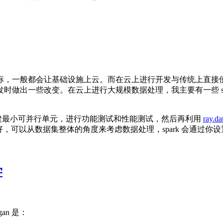
标，一般都会让基础设施上云。而在云上进行开发与传统上直接
做出一些改变。在云上进行大规模数据处理，我主要有一些 spark 
构建最小可并行单元，进行功能测试和性能测试，然后再利用
ray.da
装更好，可以从数据集整体的角度来考虑数据处理，spark 会通
学
an 是：