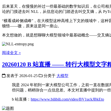
后来某天，在慢慢的补过一些最基础的数学知识后，在公司相关的
论的门摸进去叫 NLL，从信息论的门踏进去叫交叉熵，从 PyTo
“横看成岭侧成峰”，在大模型这种高维上下文的领域中，这
顿悟——嗷，原来这是同一座山。
本文想做的，就是想聊聊大模型领域中最基础概念——交叉熵这
阅读全文 »
20260120 B 站直播 —— 转行大模型文字
发表于
2026-01-25
分类于
大模型
我是 2024 年初到一家大模型公司工作，之前一直在数据
些问题，稍稍弥合一点信息差。本文对直播中提到的一些
b 站直播：
https://www.bilibili.com/video/BV1uckJBkEto