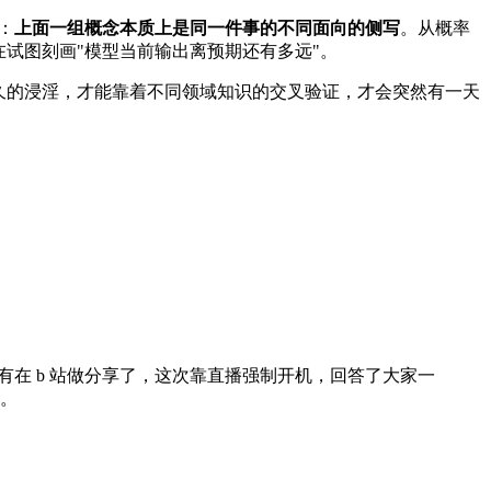
：
上面一组概念本质上是同一件事的不同面向的侧写
。从概率
试图刻画"模型当前输出离预期还有多远"。
久的浸淫，才能靠着不同领域知识的交叉验证，才会突然有一天
久没有在 b 站做分享了，这次靠直播强制开机，回答了大家一
。