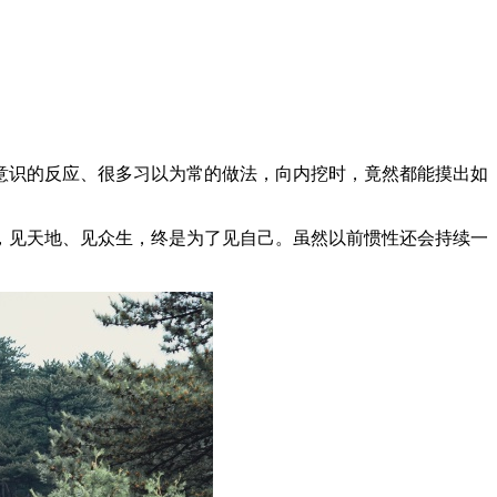
意识的反应、很多习以为常的做法，向内挖时，竟然都能摸出如
，见天地、见众生，终是为了见自己。虽然以前惯性还会持续一