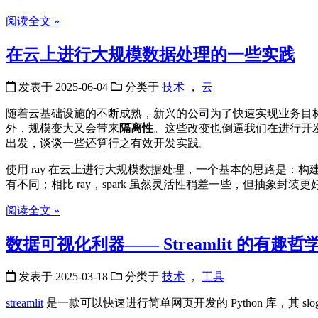
阅读全文 »
在云上进行大规模数据处理的一些实践
发表于
2025-06-04
分类于
技术
，
云
随着云基础设施的不断成熟，新兴的公司为了快速实现业务目
外，规模变大又会带来
隔离性
。这些改变也倒逼我们在进行开发时
出发，谈谈一些还算行之有效开发实践。
使用 ray 在云上进行大规模数据处理，一个基本的思路是：
有不同；相比 ray，spark 虽然灵活性稍差一些，但抽象封
阅读全文 »
数据可视化利器—— Streamlit 的有趣哲
发表于
2025-03-18
分类于
技术
，
工具
streamlit
是一款可以快速进行简单网页开发的 Python 库，其 slog