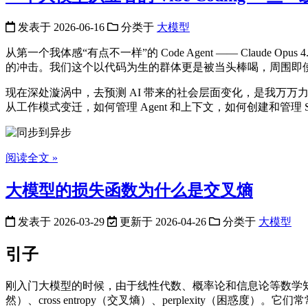
发表于
2026-06-16
分类于
大模型
从第一个我体感“有点不一样”的 Code Agent —— Clau
的冲击。我们这个以代码为生的群体更是被当头棒喝，周围即使
现在深处漩涡中，去预测 AI 带来的社会层面变化，是我万万
从工作模式变迁，如何管理 Agent 和上下文，如何创建和管理 
阅读全文 »
大模型的损失函数为什么是交叉熵
发表于
2026-03-29
更新于
2026-04-26
分类于
大模型
引子
刚入门大模型的时候，由于线性代数、概率论和信息论等数学知识的短板，很容
然）、cross entropy（交叉熵）、perplexity（