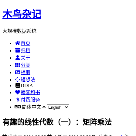
木鸟杂记
大规模数据系统
首页
归档
关于
分类
相册
短想法
DDIA
播客和书
付费服务
简体中文
有趣的线性代数（一）：矩阵乘法