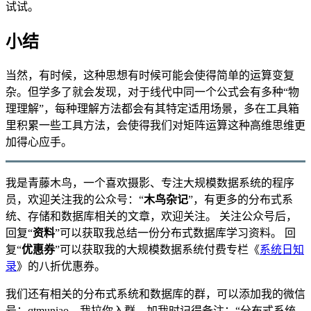
试试。
小结
当然，有时候，这种思想有时候可能会使得简单的运算变复
杂。但学多了就会发现，对于线代中同一个公式会有多种“物
理理解”，每种理解方法都会有其特定适用场景，多在工具箱
里积累一些工具方法，会使得我们对矩阵运算这种高维思维更
加得心应手。
我是青藤木鸟，一个喜欢摄影、专注大规模数据系统的程序
员，欢迎关注我的公众号：“
木鸟杂记
”，有更多的分布式系
统、存储和数据库相关的文章，欢迎关注。 关注公众号后，
回复“
资料
”可以获取我总结一份分布式数据库学习资料。 回
复“
优惠券
”可以获取我的大规模数据系统付费专栏《
系统日知
录
》的八折优惠券。
我们还有相关的分布式系统和数据库的群，可以添加我的微信
号：qtmuniao，我拉你入群。加我时记得备注：“分布式系统