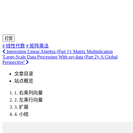
打赏
# 线性代数
# 矩阵乘法
Interesting Linear Algebra (Part 1): Matrix Multiplication
'Large-Scale Data Processing With ray.data (Part 2): A Global
Perspective'
文章目录
站点概览
1.
右乘列向量
2.
左乘行向量
3.
扩展
4.
小结