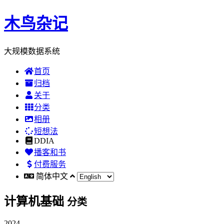
木鸟杂记
大规模数据系统
首页
归档
关于
分类
相册
短想法
DDIA
播客和书
付费服务
简体中文
计算机基础
分类
2024