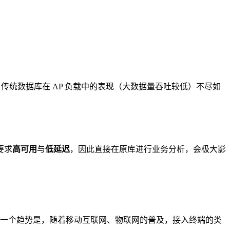
，传统数据库在 AP 负载中的表现（大数据量吞吐较低）不尽如
要求
高可用
与
低延迟
，因此直接在原库进行业务分析，会极大影
，现在一个趋势是，随着移动互联网、物联网的普及，接入终端的类