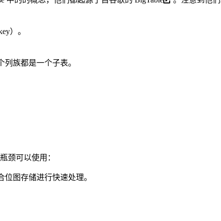
ey）。
每一个列族都是一个子表。
的瓶颈可以使用：
结合位图存储进行快速处理。