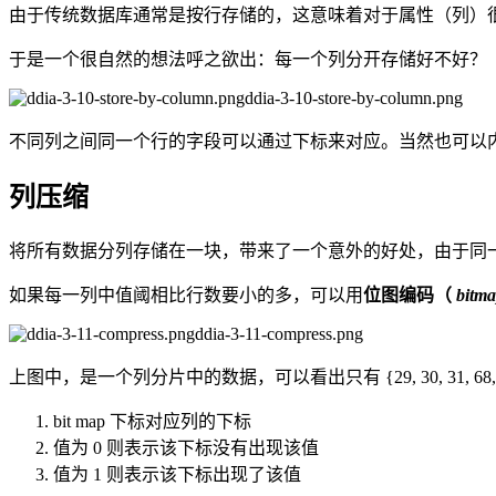
由于传统数据库通常是按行存储的，这意味着对于属性（列）很
于是一个很自然的想法呼之欲出：每一个列分开存储好不好？
ddia-3-10-store-by-column.png
不同列之间同一个行的字段可以通过下标来对应。当然也可以
列压缩
将所有数据分列存储在一块，带来了一个意外的好处，由于同
如果每一列中值阈相比行数要小的多，可以用
位图编码（
bitma
ddia-3-11-compress.png
上图中，是一个列分片中的数据，可以看出只有 {29, 30, 31, 68
bit map 下标对应列的下标
值为 0 则表示该下标没有出现该值
值为 1 则表示该下标出现了该值