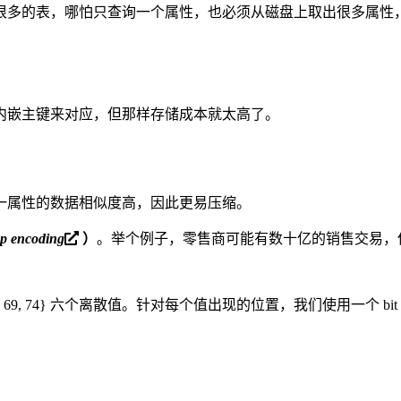
多的表，哪怕只查询一个属性，也必须从磁盘上取出很多属性，无
内嵌主键来对应，但那样存储成本就太高了。
一属性的数据相似度高，因此更易压缩。
p encoding
）
。举个例子，零售商可能有数十亿的销售交易，但只有
, 69, 74} 六个离散值。针对每个值出现的位置，我们使用一个 bit a