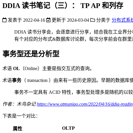
DDIA 读书笔记（三）： TP AP 和列存
发表于
2022-04-16
更新于
2024-03-04
分类于
分布式系
DDIA 读书分享会，会逐章进行分享，结合我在工业界分
有个对应的分布式&数据库讨论群，每次分享前会在群里通
事务型还是分析型
术语
OL
（Online）主要是指交互式的查询。
术语
事务
（ transaction ）由来有一些历史原因。早期的
事务不一定具有 ACID 特性，事务型处理多是随机的
作者：木鸟杂记
https://www.qtmuniao.com/2022/04/16/ddia-readin
下表是一个对比：
OLTP
属性