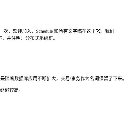
欢迎加入，Schedule 和所有文字稿在
这里
。我们
绍下，并注明：分布式系统群。
资等等。但是随着数据库应用不断扩大，交易\事务作为名词保留了下来。
，延迟较高。