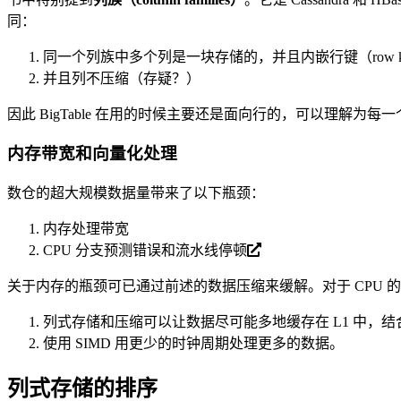
同：
同一个列族中多个列是一块存储的，并且内嵌行键（row k
并且列不压缩（存疑？）
因此 BigTable 在用的时候主要还是面向行的，可以理解为
内存带宽和向量化处理
数仓的超大规模数据量带来了以下瓶颈：
内存处理带宽
CPU 分支预测错误和
流水线停顿
关于内存的瓶颈可已通过前述的数据压缩来缓解。对于 CPU 
列式存储和压缩可以让数据尽可能多地缓存在 L1 中，
使用 SIMD 用更少的时钟周期处理更多的数据。
列式存储的排序