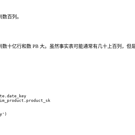
到数百列。
到数十亿行和数 PB 大。虽然事实表可能通常有几十上百列，但
：
te.date_key
im_product.product_sk
y'
)