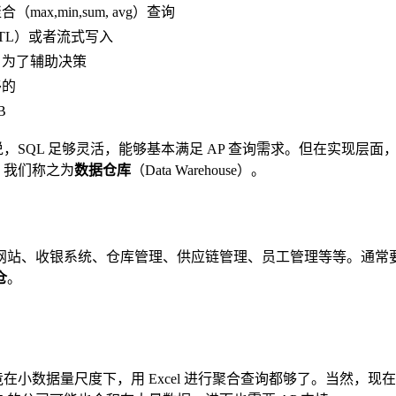
max,min,sum, avg）查询
TL）或者流式写入
，为了辅助决策
移的
B
，SQL 足够灵活，能够基本满足 AP 查询需求。但在实现层面
，我们称之为
数据仓库
（Data Warehouse）。
网站、收银系统、仓库管理、供应链管理、员工管理等等。通常
仓
。
竟在小数据量尺度下，用 Excel 进行聚合查询都够了。当然