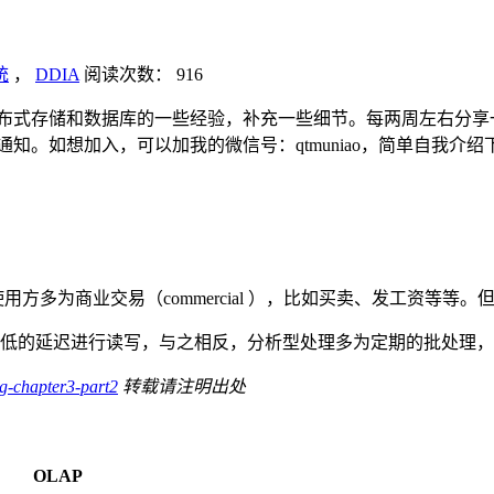
统
，
DDIA
阅读次数：
916
布式存储和数据库的一些经验，补充一些细节。每两周左右分享一次，
知。如想加入，可以加我的微信号：qtmuniao，简单自我介
数据库使用方多为商业交易（commercial ），比如买卖、发工
以较低的延迟进行读写，与之相反，分析型处理多为定期的批处理
g-chapter3-part2
转载请注明出处
OLAP