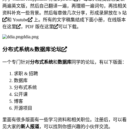
两遍英文版，然后自己翻译一遍，再理顺一遍词句，再找相关
资料补充一些背景。然后每章做几次分享，形成录屏放在
b 站
和
Youtube
上。所有的文字稿集结成下面小册，在线版本
在
这里
，PDF 版在
这里
可以下载。
ddia.png
分布式系统&数据库论坛
一个专门针对
分布式系统
和
数据库
同学的论坛，有以下版面：
求职 & 招聘
数据库
分布式系统
公开课
博客
开源项目
里面有很多版面有一些学习资料和相关职位。注册后，可以看
见大家的
新人报道
，可以找到你感兴趣的小伙伴交流。