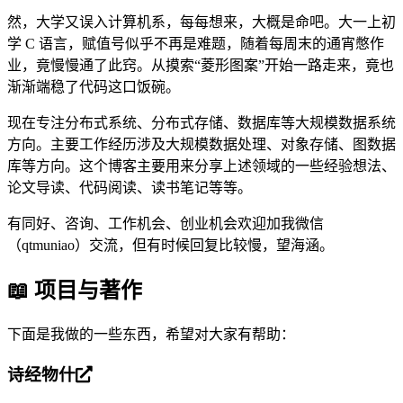
然，大学又误入计算机系，每每想来，大概是命吧。大一上初
学 C 语言，赋值号似乎不再是难题，随着每周末的通宵憋作
业，竟慢慢通了此窍。从摸索“菱形图案”开始一路走来，竟也
渐渐端稳了代码这口饭碗。
现在专注分布式系统、分布式存储、数据库等大规模数据系统
方向。主要工作经历涉及大规模数据处理、对象存储、图数据
库等方向。这个博客主要用来分享上述领域的一些经验想法、
论文导读、代码阅读、读书笔记等等。
有同好、咨询、工作机会、创业机会欢迎加我微信
（qtmuniao）交流，但有时候回复比较慢，望海涵。
📖 项目与著作
下面是我做的一些东西，希望对大家有帮助：
诗经物什