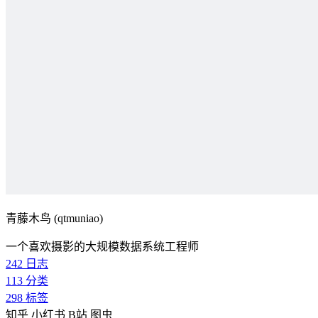
青藤木鸟 (qtmuniao)
一个喜欢摄影的大规模数据系统工程师
242
日志
113
分类
298
标签
知乎
小红书
B站
图虫