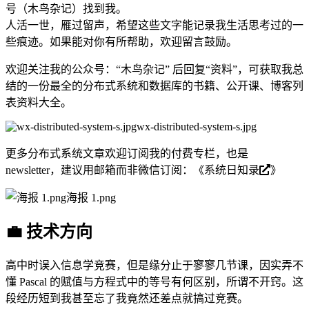
号（木鸟杂记）找到我。
人活一世，雁过留声，希望这些文字能记录我生活思考过的一
些痕迹。如果能对你有所帮助，欢迎留言鼓励。
欢迎关注我的公众号：“木鸟杂记” 后回复“资料”，可获取我总
结的一份最全的分布式系统和数据库的书籍、公开课、博客列
表资料大全。
wx-distributed-system-s.jpg
更多分布式系统文章欢迎订阅我的付费专栏，也是
newsletter，建议用邮箱而非微信订阅：《
系统日知录
》
海报 1.png
💼 技术方向
高中时误入信息学竞赛，但是缘分止于寥寥几节课，因实弄不
懂 Pascal 的赋值与方程式中的等号有何区别，所谓不开窍。这
段经历短到我甚至忘了我竟然还差点就搞过竞赛。