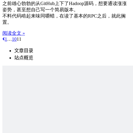
之前雄心勃勃的从GitHub上下了Hadoop源码，想要通读涨涨
姿势，甚至想自己写一个简易版本。
不料代码啃起来味同嚼蜡，在读了基本的RPC之后，就此搁
置。
阅读全文 »
1
…
10
11
文章目录
站点概览