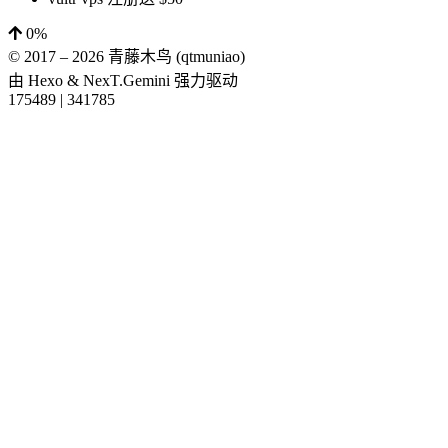
0%
© 2017 –
2026
青藤木鸟 (qtmuniao)
由
Hexo
&
NexT.Gemini
强力驱动
175489
|
341785