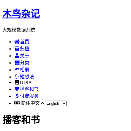
木鸟杂记
大规模数据系统
首页
归档
关于
分类
相册
短想法
DDIA
播客和书
付费服务
简体中文
播客和书