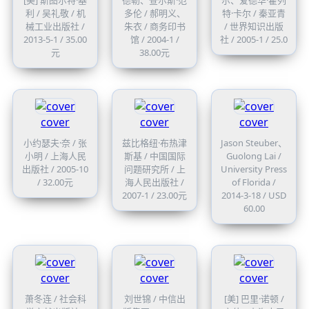
利 / 吴礼敬 / 机
多伦 / 郝明义、
特·卡尔 / 秦亚青
械工业出版社 /
朱衣 / 商务印书
/ 世界知识出版
2013-5-1 / 35.00
馆 / 2004-1 /
社 / 2005-1 / 25.0
元
38.00元
cover
cover
cover
小约瑟夫·奈 / 张
兹比格纽·布热津
Jason Steuber、
小明 / 上海人民
斯基 / 中国国际
Guolong Lai /
出版社 / 2005-10
问题研究所 / 上
University Press
/ 32.00元
海人民出版社 /
of Florida /
2007-1 / 23.00元
2014-3-18 / USD
60.00
cover
cover
cover
萧冬连 / 社会科
刘世锦 / 中信出
[美] 巴里·诺顿 /