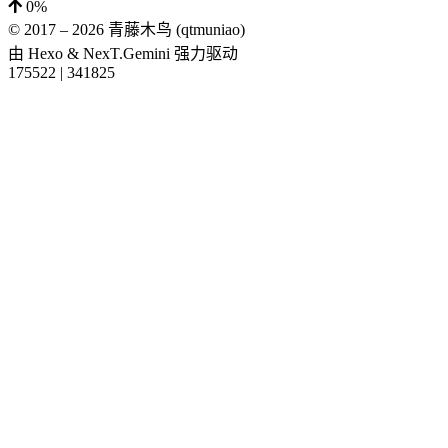
0%
© 2017 –
2026
青藤木鸟 (qtmuniao)
由
Hexo
&
NexT.Gemini
强力驱动
175522
|
341825