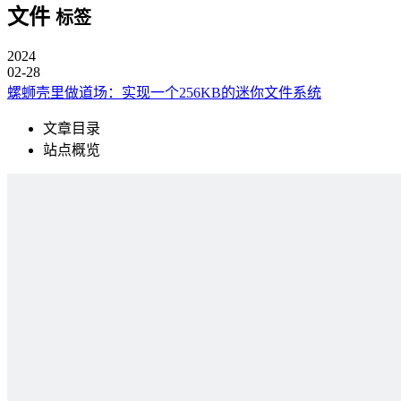
文件
标签
2024
02-28
螺蛳壳里做道场：实现一个256KB的迷你文件系统
文章目录
站点概览