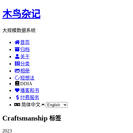
木鸟杂记
大规模数据系统
首页
归档
关于
分类
相册
短想法
DDIA
播客和书
付费服务
简体中文
Craftsmanship
标签
2023