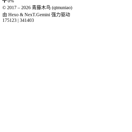
0%
© 2017 –
2026
青藤木鸟 (qtmuniao)
由
Hexo
&
NexT.Gemini
强力驱动
175123
|
341403