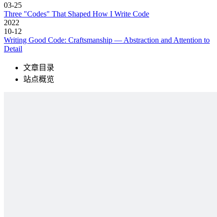
03-25
Three "Codes" That Shaped How I Write Code
2022
10-12
Writing Good Code: Craftsmanship — Abstraction and Attention to
Detail
文章目录
站点概览