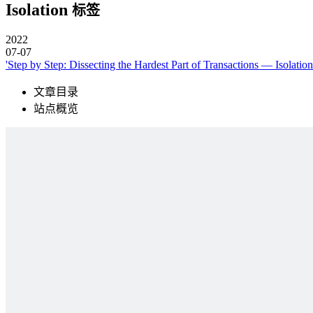
Isolation
标签
2022
07-07
'Step by Step: Dissecting the Hardest Part of Transactions — Isolation
文章目录
站点概览