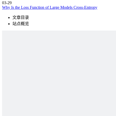
03-29
Why Is the Loss Function of Large Models Cross-Entropy
文章目录
站点概览