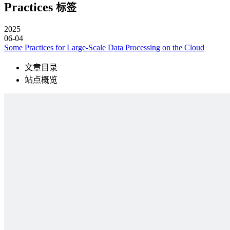
Practices
标签
2025
06-04
Some Practices for Large-Scale Data Processing on the Cloud
文章目录
站点概览