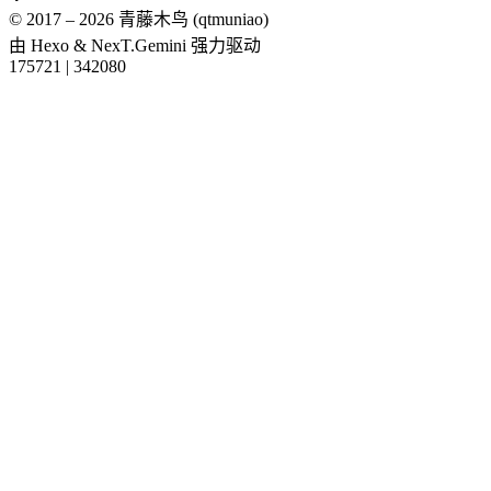
© 2017 –
2026
青藤木鸟 (qtmuniao)
由
Hexo
&
NexT.Gemini
强力驱动
175721
|
342080