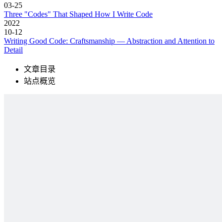
03-25
Three "Codes" That Shaped How I Write Code
2022
10-12
Writing Good Code: Craftsmanship — Abstraction and Attention to
Detail
文章目录
站点概览