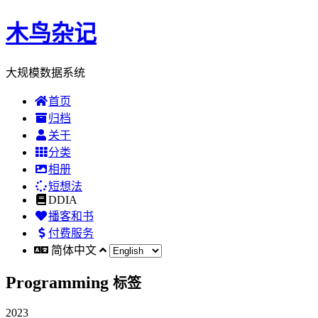
木鸟杂记
大规模数据系统
首页
归档
关于
分类
相册
短想法
DDIA
播客和书
付费服务
简体中文
Programming
标签
2023