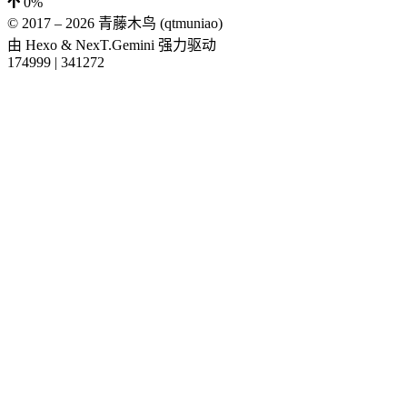
0%
© 2017 –
2026
青藤木鸟 (qtmuniao)
由
Hexo
&
NexT.Gemini
强力驱动
174999
|
341272