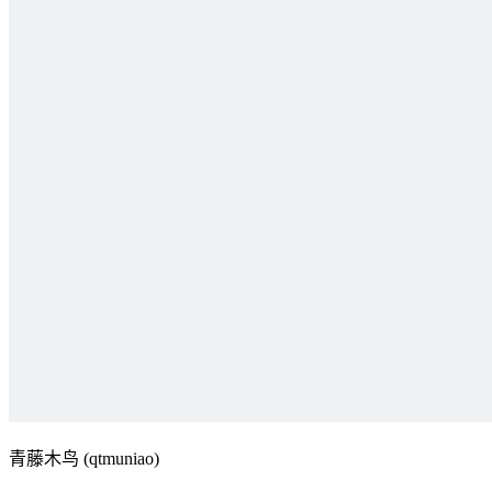
青藤木鸟 (qtmuniao)