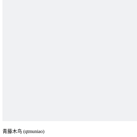
青藤木鸟 (qtmuniao)