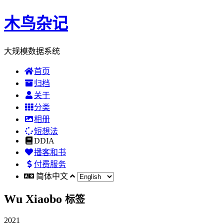
木鸟杂记
大规模数据系统
首页
归档
关于
分类
相册
短想法
DDIA
播客和书
付费服务
简体中文
Wu Xiaobo
标签
2021