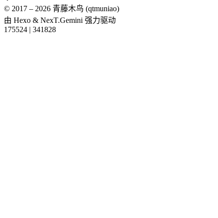
© 2017 –
2026
青藤木鸟 (qtmuniao)
由
Hexo
&
NexT.Gemini
强力驱动
175524
|
341828