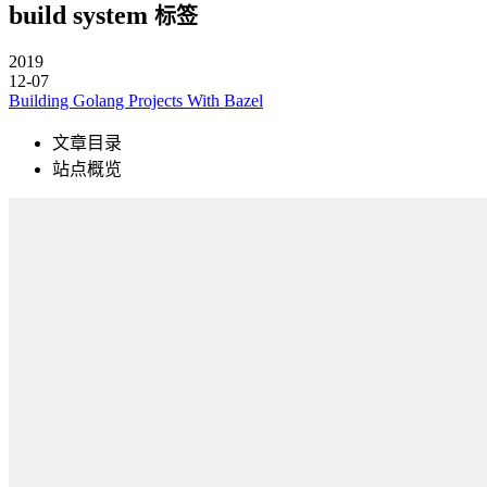
build system
标签
2019
12-07
Building Golang Projects With Bazel
文章目录
站点概览