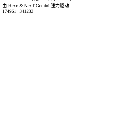
由
Hexo
&
NexT.Gemini
强力驱动
174961
|
341233