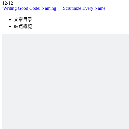
12-12
'Writing Good Code: Naming — Scrutinize Every Name'
文章目录
站点概览