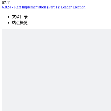
07-11
6.824 - Raft Implementation (Part 1): Leader Election
文章目录
站点概览