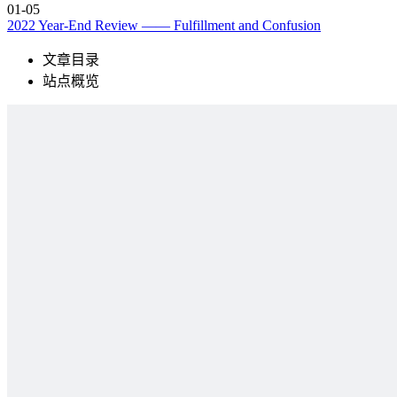
01-05
2022 Year-End Review —— Fulfillment and Confusion
文章目录
站点概览