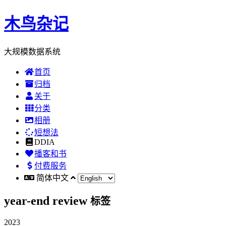
木鸟杂记
大规模数据系统
首页
归档
关于
分类
相册
短想法
DDIA
播客和书
付费服务
简体中文
year-end review
标签
2023