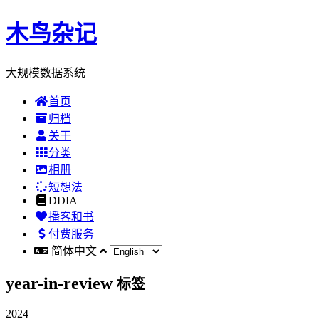
木鸟杂记
大规模数据系统
首页
归档
关于
分类
相册
短想法
DDIA
播客和书
付费服务
简体中文
year-in-review
标签
2024