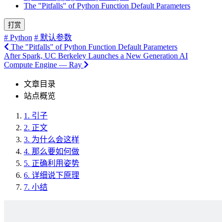
The "Pitfalls" of Python Function Default Parameters
打赏
# Python
# 默认参数
The "Pitfalls" of Python Function Default Parameters
After Spark, UC Berkeley Launches a New Generation AI
Compute Engine — Ray
文章目录
站点概览
1.
引子
2.
正文
3.
为什么会这样
4.
那么要如何做
5.
正确利用姿势
6.
详细说下原理
7.
小结