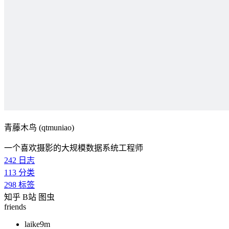
青藤木鸟 (qtmuniao)
一个喜欢摄影的大规模数据系统工程师
242
日志
113
分类
298
标签
知乎
B站
图虫
friends
laike9m