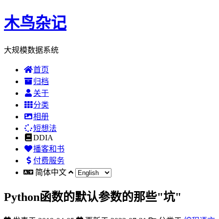
木鸟杂记
大规模数据系统
首页
归档
关于
分类
相册
短想法
DDIA
播客和书
付费服务
简体中文
Python函数的默认参数的那些"坑"