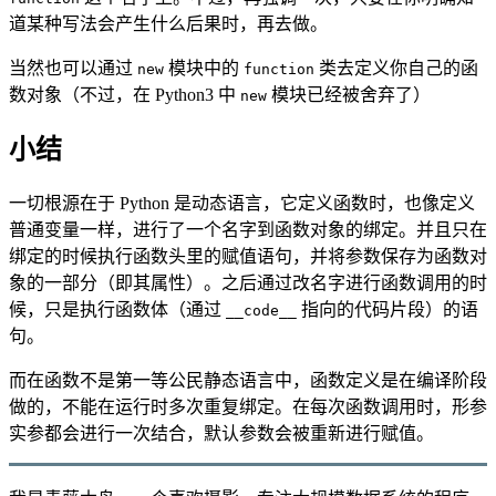
道某种写法会产生什么后果时，再去做。
当然也可以通过
模块中的
类去定义你自己的函
new
function
数对象（不过，在 Python3 中
模块已经被舍弃了）
new
小结
一切根源在于 Python 是动态语言，它定义函数时，也像定义
普通变量一样，进行了一个名字到函数对象的绑定。并且只在
绑定的时候执行函数头里的赋值语句，并将参数保存为函数对
象的一部分（即其属性）。之后通过改名字进行函数调用的时
候，只是执行函数体（通过
指向的代码片段）的语
__code__
句。
而在函数不是第一等公民静态语言中，函数定义是在编译阶段
做的，不能在运行时多次重复绑定。在每次函数调用时，形参
实参都会进行一次结合，默认参数会被重新进行赋值。