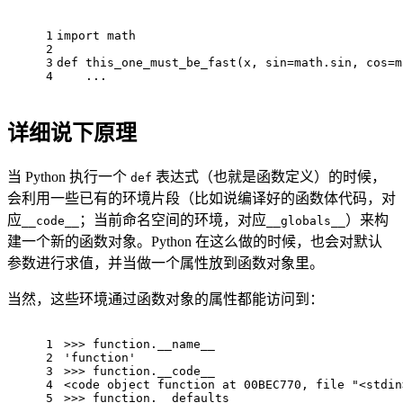
1
import
 math
2
3
def
this_one_must_be_fast
(
x, sin=math.sin, cos=m
4
    ...
详细说下原理
当 Python 执行一个
表达式（也就是函数定义）的时候，
def
会利用一些已有的环境片段（比如说编译好的函数体代码，对
应
；当前命名空间的环境，对应
）来构
__code__
__globals__
建一个新的函数对象。Python 在这么做的时候，也会对默认
参数进行求值，并当做一个属性放到函数对象里。
当然，这些环境通过函数对象的属性都能访问到：
1
>>> 
function.__name__
2
'function'
3
>>> 
function.__code__
4
<code 
object
 function at 00BEC770, file 
"<stdin
5
>>> 
function.__defaults__