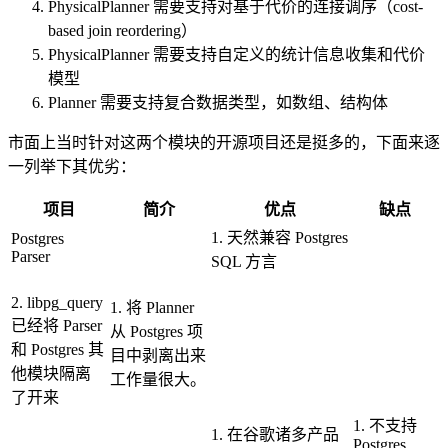
PhysicalPlanner 需要支持对基于代价的连接调序（cost-
based join reordering）
PhysicalPlanner 需要支持自定义的统计信息收集和代价
模型
Planner 需要支持复合数据类型，如数组、结构体
市面上当时针对这两个模块的开源项目还是挺多的，下面来逐
一列举下其优劣：
项目
简介
优点
缺点
1. 天然兼容 Postgres
Postgres
Parser
SQL 方言
2. libpg_query
1. 将 Planner
已经将 Parser
从 Postgres 项
和 Postgres 其
目中剥离出来
他模块隔离
工作量很大。
了开来
1. 不支持
1. 在谷歌诸多产品
Postgres