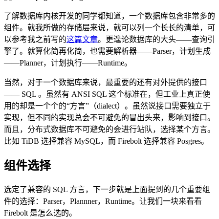
了解数据库内核开发的同学都知道，一个数据库包含非常多的
组件。就我所做的存储层来说，就可以列一个长长的清单，可
以参考我之前写的
这篇文章
。更遑论数据库的大头——查询引
擎了。就算化简再化简，也需要解析器——Parser，计划生成
——Planner，计划执行——Runtime。
当然，对于一个数据库来说，最重要的还有对外提供的接口
—— SQL 。虽然有 ANSI SQL 这个标准在，但工业上真正使
用的却是一个个的“方言”（dialect）。虽然说接口需要独立于
实现，但不同的实现总会不可避免的冒出头来，影响到接口。
而且，分布式数据库不可避免的会进行站队，选择某个方言。
比如 TiDB 选择兼容 MySQL，而 Firebolt 选择兼容 Posgres。
组件选择
选定了兼容的 SQL 方言，下一步就是上面提到的几个重要组
件的选择：Parser，Plannner，Runtime。让我们一块来看看
Firebolt 是怎么选的。