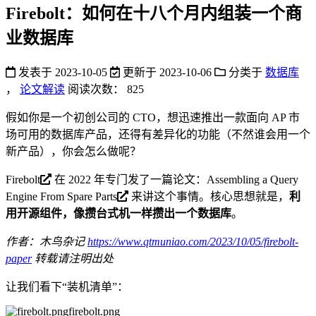
Firebolt：如何在十八个月内组装一个商
业数据库
发表于
2023-10-05
更新于
2023-10-06
分类于
数据库
，
论文解读
阅读次数：
825
假如你是一个初创公司的 CTO，想迅速推出一款面向 AP 市
场可用的数据库产品，还得有差异化的功能（不然谁会用一个
新产品），你会怎么做呢？
Firebolt
在 2022 年专门发了一篇论文：
Assembling a Query
Engine From Spare Parts
来讲这个事情。核心思想就是，
利
用开源组件，像攒台式机一样攒出一个数据库
。
作者：木鸟杂记
https://www.qtmuniao.com/2023/10/05/firebolt-
paper
转载请注明出处
让我们看下“装机清单”：
firebolt.png