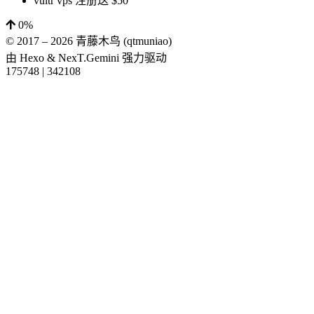
vultr vps 注册送 $50
0%
© 2017 –
2026
青藤木鸟 (qtmuniao)
由
Hexo
&
NexT.Gemini
强力驱动
175748
|
342108