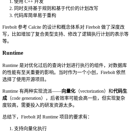
使用 C++ 开发
同时支持基于规则和基于代价的计划改写
代码库简单易于重构
Firebolt 参考 Calcite 的设计和概念体系对 Firebolt 做了深度改
写，比如增加了复合类型支持、修改了逻辑执行计划的表示等
等。
Runtime
Runtime 是对优化过后的查询计划进行执行的组件，对数据库
的性能有至关重要的影响。当时作为一个小创，Firebolt 依然
选择了使用开源项目。
Runtime 有两种实现流派——
向量化
（vectorization）和
代码生
成
（code generation），后者效率可能会高一些，但实现复杂
度较高，需要投入的研发资源太多。
总结下，Firebolt 对 Runtime 项目的要求有：
支持向量化执行