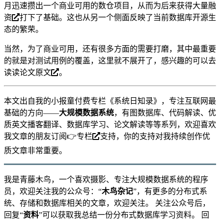
月迅速攒出一个商业可用的数仓项目，从而为后来
获得大量融
资
打下了基础。这也从另一个侧面反映了当前数据库开源生
态的繁荣。
当然，为了商业可用，还有很多方面的需要打磨，其中最重要
的就是对测试用例的覆盖，这里就不展开了，感兴趣的可以去
读读
论文原文
。
本文出自我的小报童付费专栏《系统日知录》，专注互联网最
基础的方向——
大规模数据系统
，有图数据库、代码解读、优
质英文播客翻译、数据库学习、论文解读等等系列，欢迎喜欢
我文章的朋友订阅👉
专栏
支持，你的支持对我持续创作优
质文章非常重要。
我是青藤木鸟，一个喜欢摄影、专注大规模数据系统的程序
员，欢迎关注我的公众号：“
木鸟杂记
”，有更多的分布式系
统、存储和数据库相关的文章，欢迎关注。 关注公众号后，
回复“
资料
”可以获取我总结一份分布式数据库学习资料。 回