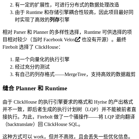
有一定的扩展性，可进行分布式的数据处理改造
由于 Runtime 和存储引擎耦合性较高，因此项目最好同
时实现了高效的
列存
引擎
相对 Parser 和 Planner 的多样性选择，Runtime 可供选择的项
目相对较少（当时
Facebook Velox
也没有开源）。最终
Firebolt 选择了 ClickHouse：
是一个向量化的执行引擎
经过充分的测试
有自己的列存格式——MergeTree，支持高效的数据裁剪
缝合 Planner 和 Runtime
由于 ClickHouse 的执行引擎要求的格式和 Hyrise 的产出格式
并不一致，即后者生成的执行计划树（LQP）并不能被前者直
接执行。为此，Firebolt 做了一个骚操作——将 LQP 逆向翻译
（backtranslate）回 ClickHouse SQL。
这种方式可以 work，但并不高效，且会丢失一些优化信息。