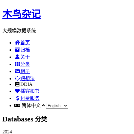
木鸟杂记
大规模数据系统
首页
归档
关于
分类
相册
短想法
DDIA
播客和书
付费服务
简体中文
Databases
分类
2024