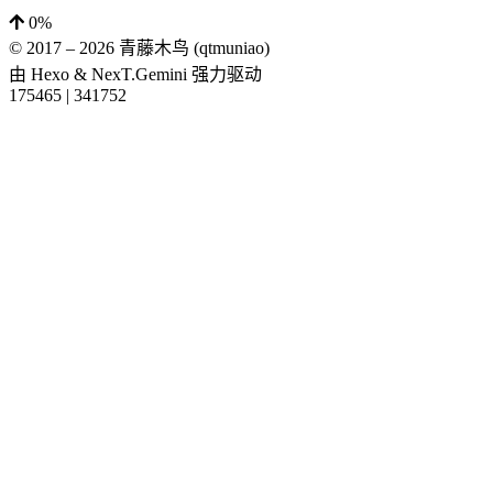
0%
© 2017 –
2026
青藤木鸟 (qtmuniao)
由
Hexo
&
NexT.Gemini
强力驱动
175465
|
341752