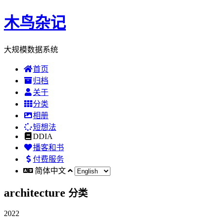
木鸟杂记
大规模数据系统
首页
归档
关于
分类
相册
短想法
DDIA
播客和书
付费服务
简体中文
architecture
分类
2022