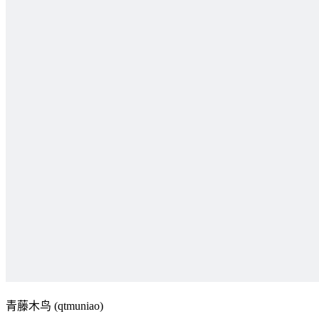
青藤木鸟 (qtmuniao)