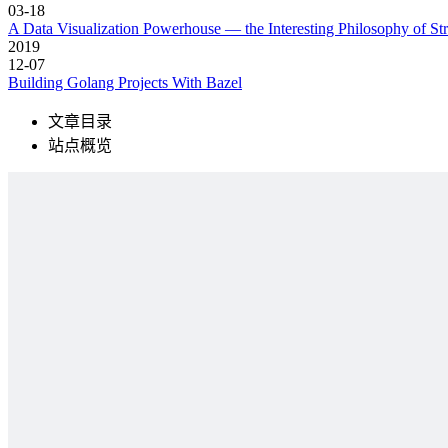
03-18
A Data Visualization Powerhouse — the Interesting Philosophy of Str
2019
12-07
Building Golang Projects With Bazel
文章目录
站点概览