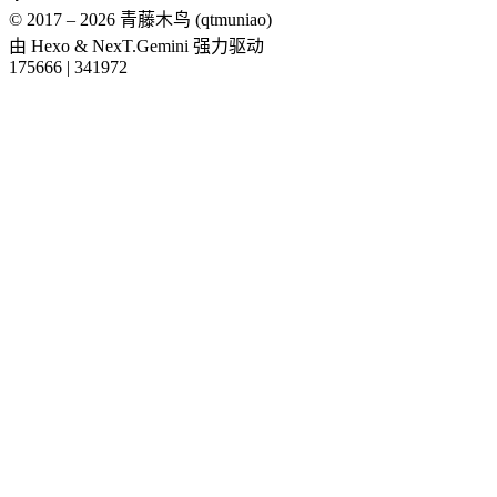
© 2017 –
2026
青藤木鸟 (qtmuniao)
由
Hexo
&
NexT.Gemini
强力驱动
175666
|
341972