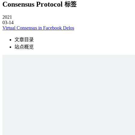
Consensus Protocol
标签
2021
03-14
Virtual Consensus in Facebook Delos
文章目录
站点概览