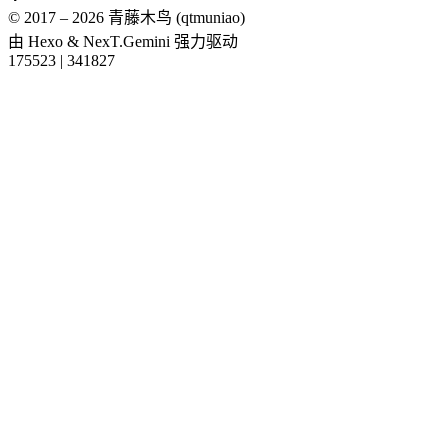
© 2017 –
2026
青藤木鸟 (qtmuniao)
由
Hexo
&
NexT.Gemini
强力驱动
175523
|
341827