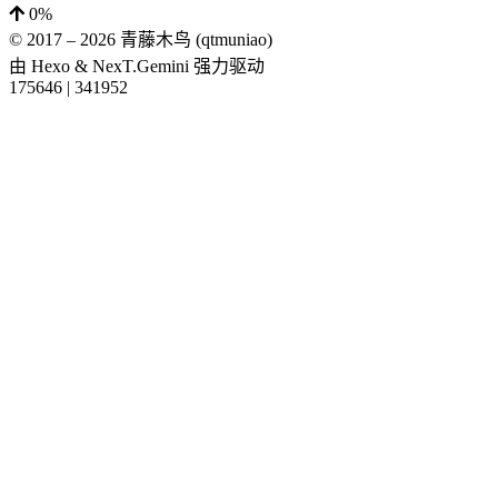
0%
© 2017 –
2026
青藤木鸟 (qtmuniao)
由
Hexo
&
NexT.Gemini
强力驱动
175646
|
341952