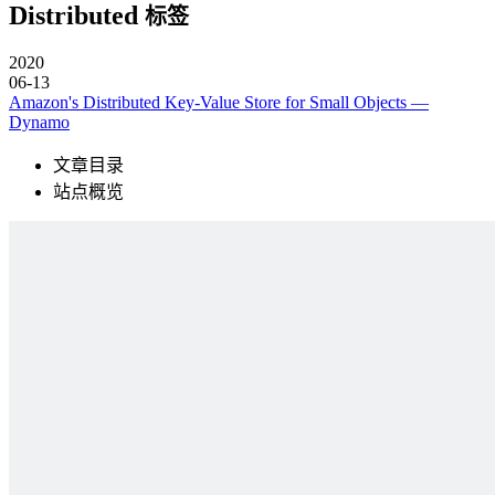
Distributed
标签
2020
06-13
Amazon's Distributed Key-Value Store for Small Objects —
Dynamo
文章目录
站点概览