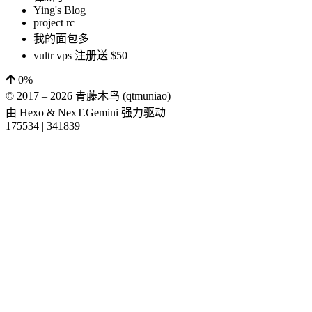
Ying's Blog
project rc
我的面包多
vultr vps 注册送 $50
0%
© 2017 –
2026
青藤木鸟 (qtmuniao)
由
Hexo
&
NexT.Gemini
强力驱动
175534
|
341839