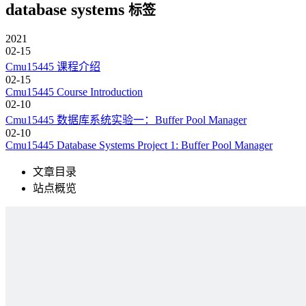
database systems
标签
2021
02-15
Cmu15445 课程介绍
02-15
Cmu15445 Course Introduction
02-10
Cmu15445 数据库系统实验一：Buffer Pool Manager
02-10
Cmu15445 Database Systems Project 1: Buffer Pool Manager
文章目录
站点概览