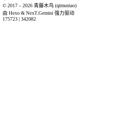
© 2017 –
2026
青藤木鸟 (qtmuniao)
由
Hexo
&
NexT.Gemini
强力驱动
175723
|
342082