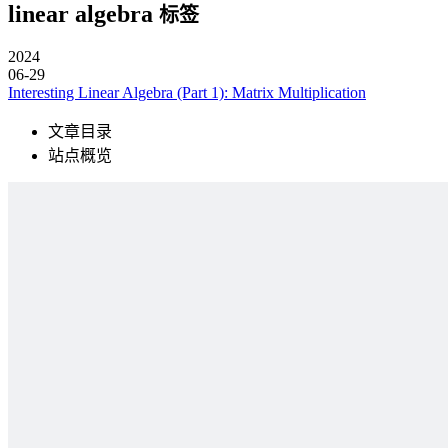
linear algebra
标签
2024
06-29
Interesting Linear Algebra (Part 1): Matrix Multiplication
文章目录
站点概览