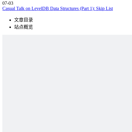
07-03
Casual Talk on LevelDB Data Structures (Part 1): Skip List
文章目录
站点概览