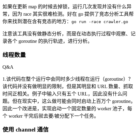
如果在更新 map 的时候去掉锁，运行几次发现并没有什么异
常，因为 race 其实很难检测。好在 go 提供了竞态分析工具帮
你来找到潜在含有竞态的地方：
go run -race crawler.go
注意该工具没有做静态分析，而是在动态执行过程中观察、记
录各个 goroutine 的执行轨迹，进行分析。
线程数量
Q&A
1.该代码在整个运行中会同时多少线程在运行（goroutine）？
该代码并没有做明显的限制，但是其明显和 URL 数量、抓取
时间正相关。例子中输入只有五个 URL，因此没有什么问
题。但在现实中，这么做可能会同时启动上百万个 goroutine。
因此一个改进是，实现启动一个固定数量的 worker 池子，每
个 worker 干完后就去要/被分配下一个任务。
使用 channel 通信