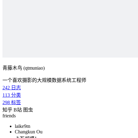
青藤木鸟 (qtmuniao)
一个喜欢摄影的大规模数据系统工程师
242
日志
113
分类
298
标签
知乎
B站
图虫
friends
laike9m
Changkun Ou