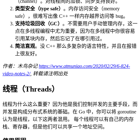
（channel）。对线程间的加锁、同步支持良好。
类型安全（type safe）
。内存访问安全（memory
safe），很难写出像 C++ 一样内存越界访问等 bug。
支持垃圾回收（GC）
。不需要用户手动管理内存，这一
点在多线程编程中尤为重要，因为在多线程中你很容易
引用某块内存，然后忘记了在哪引用过。
简洁直观
。没 C++ 那么多复杂的语言特性，并且在报错
上很友好。
作者：木鸟杂记
https://www.qtmuniao.com/2020/02/29/6-824-
video-notes-2/
, 转载请注明出处
线程（Threads）
线程为什么这么重要？因为他是我们控制并发的主要手段，而
并发是构成分布式系统的基础。在 Go 中，你可以将 goroutine
认为是线程，以下这两者混用。 每个线程可以有自己的内存
栈、寄存器，但是他们可以共享一个地址空间。