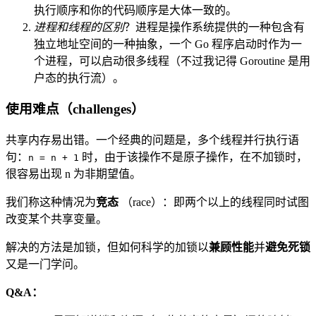
执行顺序和你的代码顺序是大体一致的。
进程和线程的区别
？进程是操作系统提供的一种包含有
独立地址空间的一种抽象，一个 Go 程序启动时作为一
个进程，可以启动很多线程（不过我记得 Goroutine 是用
户态的执行流）。
使用难点（challenges）
共享内存易出错。一个经典的问题是，多个线程并行执行语
句：
时，由于该操作不是原子操作，在不加锁时，
n = n + 1
很容易出现 n 为非期望值。
我们称这种情况为
竞态
（race）：即两个以上的线程同时试图
改变某个共享变量。
解决的方法是加锁，但如何科学的加锁以
兼顾性能
并
避免死锁
又是一门学问。
Q&A：