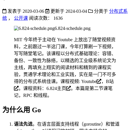
发表于
2020-03-06
更新于
2024-03-04
分类于
分布式系
统
，
公开课
阅读次数：
1636
6.824-schedule.png
MIT 今年终于主动在 Youtube 上放出了随堂视频资
料，之前跟过一半这门课，今年打算刷一下视频，
写写随堂笔记。该课程以分布式基础理论：容错、
备份、一致性为脉络，以精选的工业级系统论文为
主线，再填充上翔实的阅读材料和精到的课程实
验，贯通学术理论和工业实践，实在是一门不可多
得的分布式系统佳课。课程视频:
Youtube
，
B站
。课程资料：
6.824主页
。本篇是第二节课笔
记，RPC 和线程。
为什么用 Go
语法先进
。在语言层面支持线程（goroutine）和管道