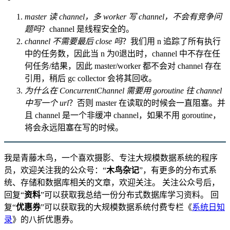
master 读 channel，多 worker 写 channel，不会有竞争问
题吗
？channel 是线程安全的。
channel 不需要最后 close 吗
？我们用 n 追踪了所有执行
中的任务数，因此当 n 为0退出时，channel 中不存在任
何任务/结果，因此 master/worker 都不会对 channel 存在
引用，稍后 gc collector 会将其回收。
为什么在 ConcurrentChannel 需要用 goroutine 往 channel
中写一个 url
？否则 master 在读取的时候会一直阻塞。并
且 channel 是一个非缓冲 channel，如果不用 goroutine，
将会永远阻塞在写的时候。
我是青藤木鸟，一个喜欢摄影、专注大规模数据系统的程序
员，欢迎关注我的公众号：“
木鸟杂记
”，有更多的分布式系
统、存储和数据库相关的文章，欢迎关注。 关注公众号后，
回复“
资料
”可以获取我总结一份分布式数据库学习资料。 回
复“
优惠券
”可以获取我的大规模数据系统付费专栏《
系统日知
录
》的八折优惠券。