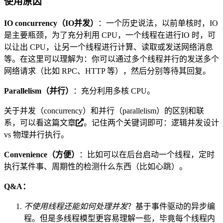
使用原因
IO concurrency（IO并发）
：一个历史说法，以前单核时，IO
是主要瓶颈，为了充分利用 CPU，一个线程在进行IO 时，可
以让出 CPU，让另一个线程进行计算、读取或发送网络消息
等。在这里可以理解为：你可以通过多个线程并行的发送多个
网络请求（比如 RPC、HTTP 等），然后分别等待其回复。
Parallelism（并行）
：充分利用多核 CPU。
关于并发（concurrency）和并行（parallelism）的区别和联
系，可以看
这篇文章
。记住两个关键词即可：逻辑并发设计
vs 物理并行执行。
Convenience（方便）
：比如可以在后台启动一个线程，定时
执行某件事、周期性的检测什么东西（比如心跳）。
Q&A：
不使用线程还能如何处理并发
？基于事件驱动的异步编
程。但是多线程模型更容易理解一些，毕竟每个线程内