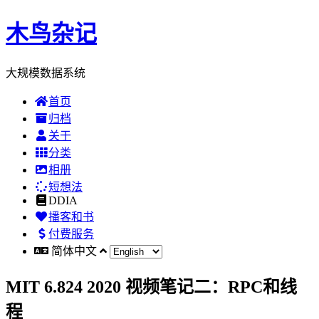
木鸟杂记
大规模数据系统
首页
归档
关于
分类
相册
短想法
DDIA
播客和书
付费服务
简体中文
MIT 6.824 2020 视频笔记二：RPC和线
程