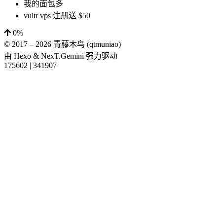
我的面包多
vultr vps 注册送 $50
0%
© 2017 –
2026
青藤木鸟 (qtmuniao)
由
Hexo
&
NexT.Gemini
强力驱动
175602
|
341907