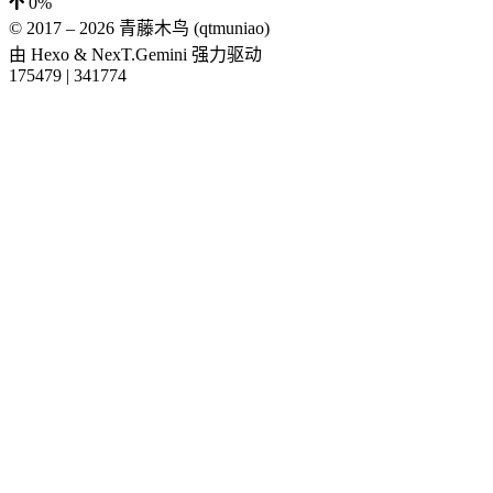
0%
© 2017 –
2026
青藤木鸟 (qtmuniao)
由
Hexo
&
NexT.Gemini
强力驱动
175479
|
341774