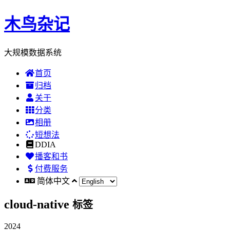
木鸟杂记
大规模数据系统
首页
归档
关于
分类
相册
短想法
DDIA
播客和书
付费服务
简体中文
cloud-native
标签
2024