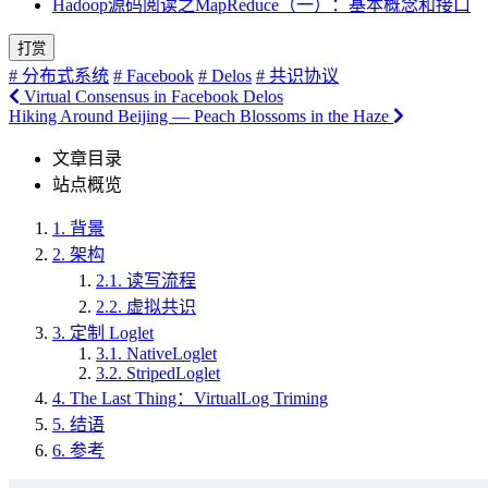
Hadoop源码阅读之MapReduce（一）：基本概念和接口
打赏
# 分布式系统
# Facebook
# Delos
# 共识协议
Virtual Consensus in Facebook Delos
Hiking Around Beijing — Peach Blossoms in the Haze
文章目录
站点概览
1.
背景
2.
架构
2.1.
读写流程
2.2.
虚拟共识
3.
定制 Loglet
3.1.
NativeLoglet
3.2.
StripedLoglet
4.
The Last Thing：VirtualLog Triming
5.
结语
6.
参考