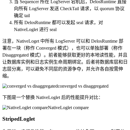
当 Sequencer 所在 LogServer 宕机后，DelosRuntime 直接
向所有 LogServer 发送 CheckTail 请求，以 quorum 协议
确定 tail
所有 DelosRuntime 都可以发起 seal 请求，对
NativeLoglet 进行 seal
注意，NativeLoget 中所有 LogServer 可以和 DelosRuntime 部
署在一块（称作 Converged 模式），也可以单独部署（称作
Disaggregated 模式）。前者能够获取更好的本地读性能，并且
让数据库实例和日志实例生命周期绑定。后者将数据库层和日
志层分离，可以避免不同层的资源争夺，并允许各自按需伸
缩。
converged vs disaggregated
下图是一个替换 NativeLoglet 后的性能提升对比：
NativeLoglet compare
StripedLoglet