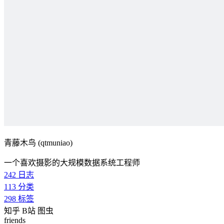
青藤木鸟 (qtmuniao)
一个喜欢摄影的大规模数据系统工程师
242
日志
113
分类
298
标签
知乎
B站
图虫
friends