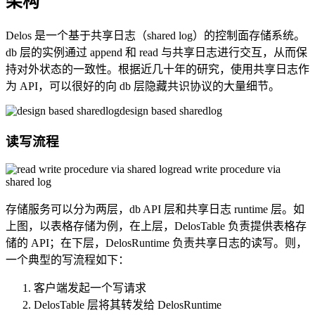
架构
Delos 是一个基于共享日志（shared log）的控制面存储系统。
db 层的实例通过 append 和 read 与共享日志进行交互，从而保
持对外状态的一致性。根据近几十年的研究，使用共享日志作
为 API，可以很好的向 db 层隐藏共识协议的大量细节。
design based sharedlog
读写流程
read write procedure via
shared log
存储服务可以分为两层，db API 层和共享日志 runtime 层。如
上图，以表格存储为例，在上层，DelosTable 负责提供表格存
储的 API；在下层，DelosRuntime 负责共享日志的读写。则，
一个典型的写流程如下：
客户端发起一个写请求
DelosTable 层将其转发给 DelosRuntime