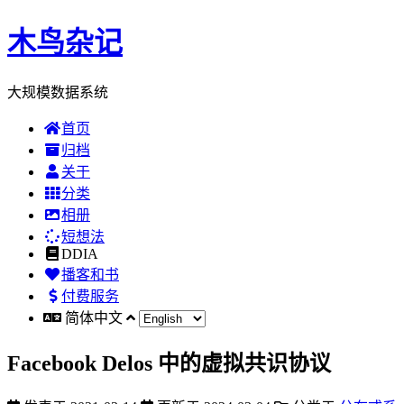
木鸟杂记
大规模数据系统
首页
归档
关于
分类
相册
短想法
DDIA
播客和书
付费服务
简体中文
Facebook Delos 中的虚拟共识协议