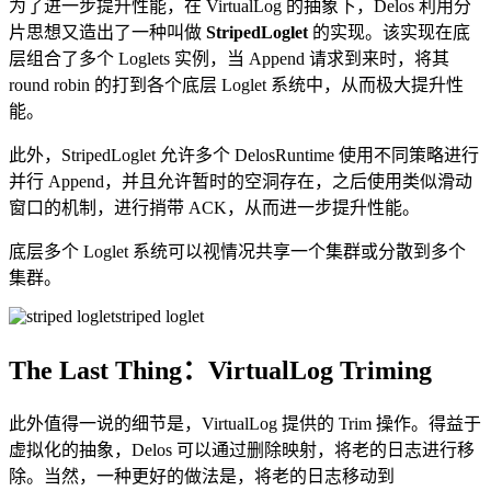
为了进一步提升性能，在 VirtualLog 的抽象下，Delos 利用分
片思想又造出了一种叫做
StripedLoglet
的实现。该实现在底
层组合了多个 Loglets 实例，当 Append 请求到来时，将其
round robin 的打到各个底层 Loglet 系统中，从而极大提升性
能。
此外，StripedLoglet 允许多个 DelosRuntime 使用不同策略进行
并行 Append，并且允许暂时的空洞存在，之后使用类似滑动
窗口的机制，进行捎带 ACK，从而进一步提升性能。
底层多个 Loglet 系统可以视情况共享一个集群或分散到多个
集群。
striped loglet
The Last Thing：VirtualLog Triming
此外值得一说的细节是，VirtualLog 提供的 Trim 操作。得益于
虚拟化的抽象，Delos 可以通过删除映射，将老的日志进行移
除。当然，一种更好的做法是，将老的日志移动到