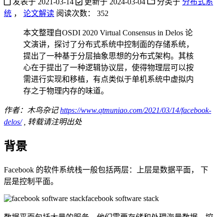
发表于
2021-03-14
更新于
2024-03-04
分类于
分布式系
统
，
论文解读
阅读次数：
352
本文整理自OSDI 2020 Virtual Consensus in Delos 论
文演讲，探讨了分布式系统中控制面的存储系统，
提出了一种基于分层抽象思想的分布式架构。其核
心在于提出了一种逻辑协议层，使得物理层可以按
需进行实现和移植，有点类似于单机系统中虚拟内
存之于物理内存的味道。
作者：木鸟杂记
https://www.qtmuniao.com/2021/03/14/facebook-
delos/
, 转载请注明出处
背景
Facebook 的软件系统栈一般包括两层：上层是数据平面， 下
层是控制平面。
facebook software stack