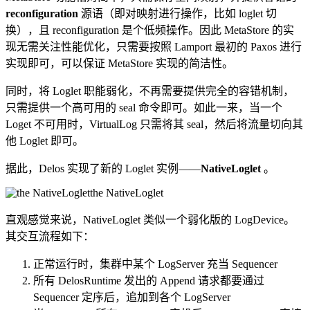
reconfiguration
源语（即对映射进行操作，比如 loglet 切
换），且 reconfiguration 是个低频操作。因此 MetaStore 的实
现无需关注性能优化，只需要按照 Lamport 最初的 Paxos 进行
实现即可，可以保证 MetaStore 实现的简洁性。
同时，将 Loglet 职能弱化，不再需要提供完全的容错机制，
只需提供一个高可用的 seal 命令即可。如此一来，当一个
Loget 不可用时，VirtualLog 只需将其 seal，然后将流量切向其
他 Loglet 即可。
据此，Delos 实现了新的 Loglet 实例——
NativeLoglet
。
the NativeLoglet
直观感觉来说，NativeLoglet 类似一个弱化版的 LogDevice。
其交互流程如下：
正常运行时，集群中某个 LogServer 充当 Sequencer
所有 DelosRuntime 发出的 Append 请求都要通过
Sequencer 定序后，追加到各个 LogServer