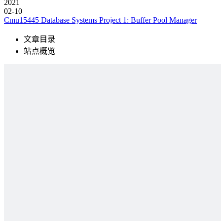
2021
02-10
Cmu15445 Database Systems Project 1: Buffer Pool Manager
文章目录
站点概览