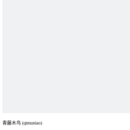
青藤木鸟 (qtmuniao)