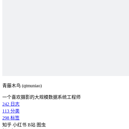
青藤木鸟 (qtmuniao)
一个喜欢摄影的大规模数据系统工程师
242
日志
113
分类
298
标签
知乎
小红书
B站
图虫