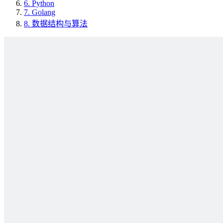
6.
Python
7.
Golang
8.
数据结构与算法