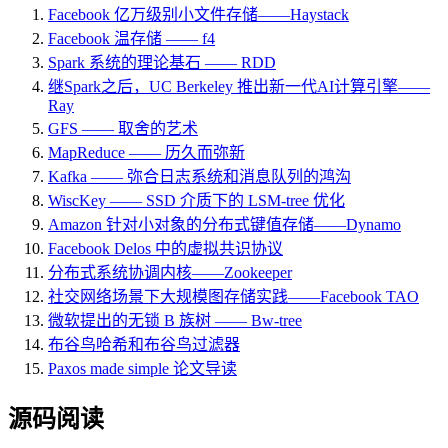
Facebook 亿万级别小文件存储——Haystack
Facebook 温存储 —— f4
Spark 系统的理论基石 —— RDD
继Spark之后，UC Berkeley 推出新一代AI计算引擎——
Ray
GFS —— 取舍的艺术
MapReduce —— 历久而弥新
Kafka —— 弥合日志系统和消息队列的鸿沟
WiscKey —— SSD 介质下的 LSM-tree 优化
Amazon 针对小对象的分布式键值存储——Dynamo
Facebook Delos 中的虚拟共识协议
分布式系统协调内核——Zookeeper
社交网络场景下大规模图存储实践——Facebook TAO
微软提出的无锁 B 族树 —— Bw-tree
布谷鸟哈希和布谷鸟过滤器
Paxos made simple 论文导读
源码阅读